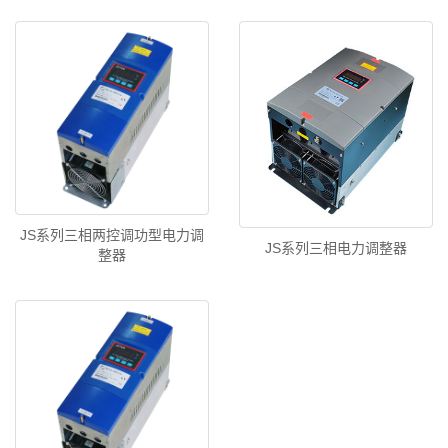
JS系列三相两控调功型电力调
JS系列三相电力调整器
整器