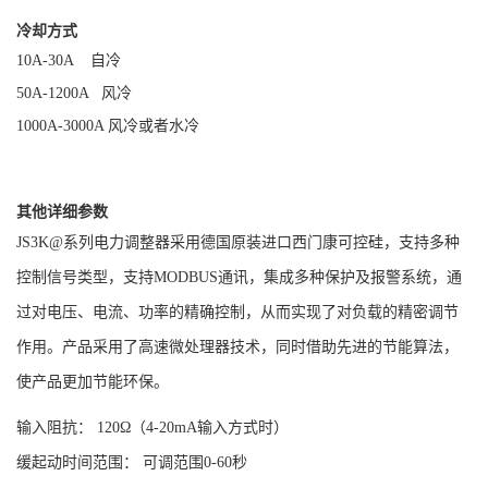
冷却方式
10A-30A 自冷
50A-1200A 风冷
1000A-3000A 风冷或者水冷
其他详细参数
JS3K@系列电力调整器采用德国原装
进口西门康可控硅，支持多种
控制信号类型，支持MODBUS通讯，集成多种保护及报警系统，
通
过对电压、电流、功率的精确控制，从而实现了对负载的精密调节
作用。产品采用了高速微处理器技术，同时借助先进的节能算法，
使产品更加节能环保。
输入阻抗： 120Ω（4-20mA输入方式时）
缓起动时间范围： 可调范围0-60秒