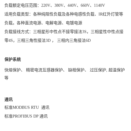
负载额定电压范围：220V、380V、440V、660V、1140V
适用负载类型：各种纯阻性负载及各种电感性负载、IR红外灯管等
负载。各种直流电源、电解电源、电镀电源
负载接线方式：三相星形中性点不接零接法3S，三相星性中性点接
零4S，三相三角性接法3D ， 三相内三角接法6D
保护系统
快熔保护、 精密电流互感器保护、 缺相保护、 过压保护, 超温保护
等
通讯
标准MODBUS RTU 通讯
标准PROFIBUS DP 通讯