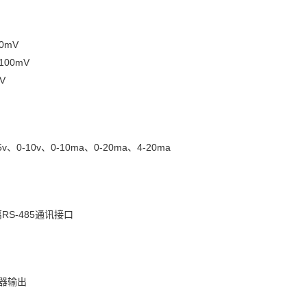
0mV
100mV
V
5v、0-10v、
0-10ma、0-20ma、4-20ma
离
RS-485
通讯接口
器输出