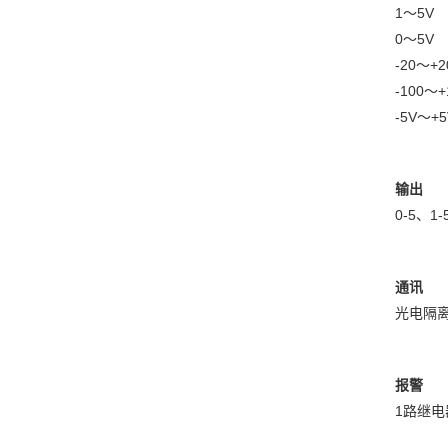
1～5V
0～5V
-20～+2
-100～+
-5V～+5
输出
0-5、1-
通讯
光电隔
报警
1路继电