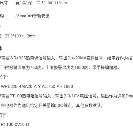
尺寸
宽
高
深：
*
*
22.5*100*112mm
构
导轨安装
35mm DIN
寸
22.5*100*112mm
:
需要WRe325热电偶信号输入，输出为4-20MA变送信号，继电器作为报
下限报警温度为750度，上限报警温度为1850度，带手操编程器。
下:
-WRE325-4MA20-A-Y-AL:750-AH:1850
需要PT100热电阻信号输入，输出为0-10V 电压信号，输出作为通讯DA
，继电器作为通讯给定开关量输出IO触点。其他参数默认。
下：
-PT100-0V10-D