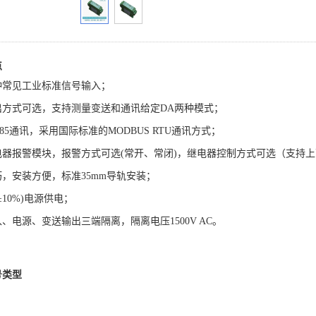
点
种常见工业标准信号输入；
出方式可选，支持测量变送和通讯给定DA两种模式；
485通讯，采用国际标准的MODBUS RTU通讯方式；
电器报警模块，报警方式可选(常开、常闭)，继电器控制方式可选（支持上
，安装方便，标准35mm导轨安装；
(±10%)电源供电；
、电源、变送输出三端隔离，隔离电压1500V AC。
号类型