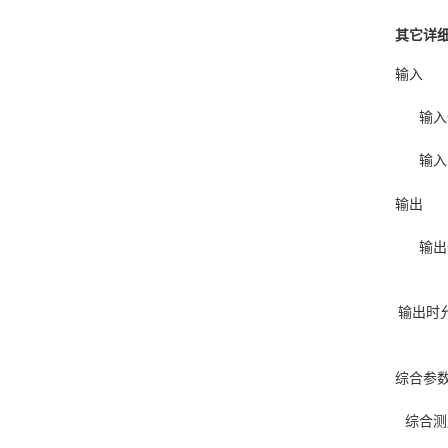
其它详
输入
输入
输入
输出
输出
输出时
综合参
综合测