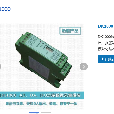
1000
DK10
DK10
讯、报警
模块化结
在线