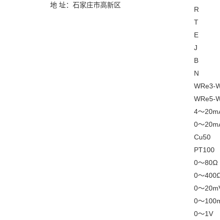
地 址：石家庄市高新区
R
T
E
J
B
N
WRe3-
WRe5-
4～20m
0～20m
Cu50
PT100
0～80Ω
0～400
0～20m
0～100
0～1V