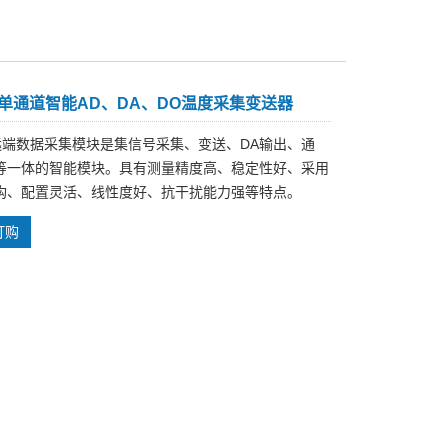
00单通道智能AD、DA、DO温度采集变送器
00远端数据采集模块是集信号采集、变送、DA输出、通
等一体的智能模块。具有测量精度高、稳定性好、采用
构、配置灵活、线性度好、抗干扰能力强等特点。
订购