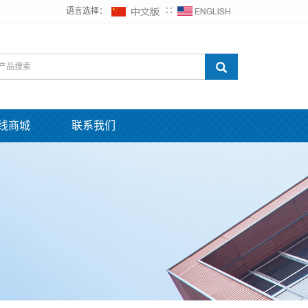
语言选择：
∷
线商城
联系我们