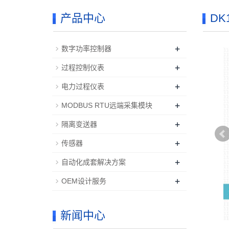
产品中心
DK
+
数字功率控制器
+
过程控制仪表
+
电力过程仪表
+
MODBUS RTU远端采集模块
+
隔离变送器
+
传感器
+
自动化成套解决方案
+
OEM设计服务
新闻中心