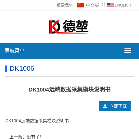
语言选择：
∷
导航菜单
导
航
菜
DK1006
单
DK1004远端数据采集模块说明书
立即下载
DK1004远端数据采集模块说明书
上一条：没有了!