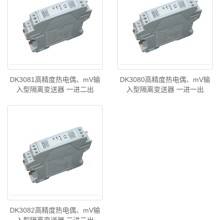
DK3081高精度热电偶、mV输
DK3080高精度热电偶、mV输
入型隔离变送器 一进二出
入型隔离变送器 一进一出
DK3082高精度热电偶、mV输