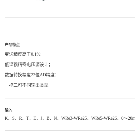
产品特点
变送精度高于0.1%;
低温飘精密电压源设计；
数据转换精度22位AD精度；
一拖二可不同输出类型
输入
K、S、R、T、E、J、B、N、WRe3-WRe25、WRe5-WRe26、0～20mV、