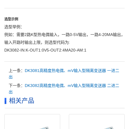
选型示例
选型举例：
例如：需要2路K型热电偶输入，一路0-5V输出，一路4-20MA输出，
输入开路时输出上限，则选型代码为:
DK3082-IN:K-OUT1:0V5-OUT2:4MA20-AM:1
上一条：
DK3081高精度热电偶、mV输入型隔离变送器 一进二
出
下一条：
DK3082高精度热电偶、mV输入型隔离变送器 二进二
出
相关产品