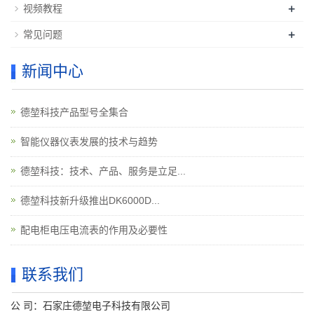
+
视频教程
+
常见问题
新闻中心
德堃科技产品型号全集合
智能仪器仪表发展的技术与趋势
德堃科技：技术、产品、服务是立足...
德堃科技新升级推出DK6000D...
配电柜电压电流表的作用及必要性
联系我们
公 司：石家庄德堃电子科技有限公司