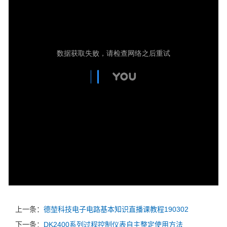
上一条：
德堃科技电子电路基本知识直播课教程190302
下一条：
DK2400系列过程控制仪表自主整定使用方法