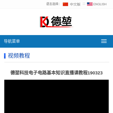
语言选择：
∷
导航菜单
导
航
菜
视频教程
单
德堃科技电子电路基本知识直播课教程190323