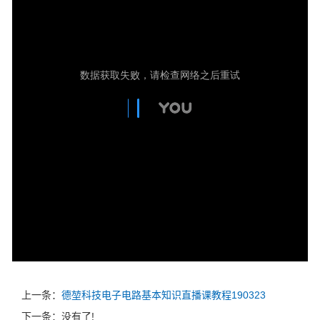
上一条：
德堃科技电子电路基本知识直播课教程190323
下一条：没有了!