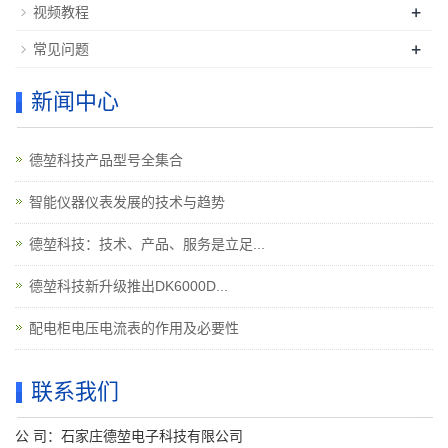
+
视频教程
+
常见问题
新闻中心
德堃科技产品型号全集合
智能仪器仪表发展的技术与趋势
德堃科技：技术、产品、服务是立足...
德堃科技新升级推出DK6000D...
配电柜电压电流表的作用及必要性
联系我们
公 司：石家庄德堃电子科技有限公司