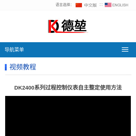
语言选择：
∷
导航菜单
导
航
菜
视频教程
单
DK2400系列过程控制仪表自主整定使用方法