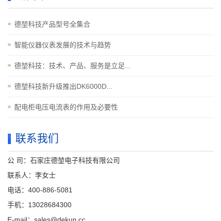
德堃科技产品型号全集合
智能仪器仪表发展的技术与趋势
德堃科技：技术、产品、服务是立足...
德堃科技新升级推出DK6000D...
配电柜电压电流表的作用及必要性
联系我们
公 司：石家庄德堃电子科技有限公司
联系人：李女士
电话：400-886-5081
手机：13028684300
E-mail：sales@dekun.cc