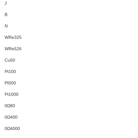
J
B
N
WRe325
WRe526
Cu50
Pt100
Pt500
Pt1000
0Ω80
0Ω400
0Ω4000