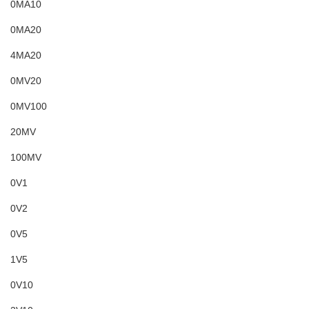
0MA10
0MA20
4MA20
0MV20
0MV100
20MV
100MV
0V1
0V2
0V5
1V5
0V10