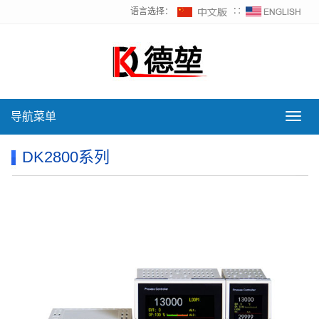
语言选择：
∷
导航菜单
导
航
菜
DK2800系列
单