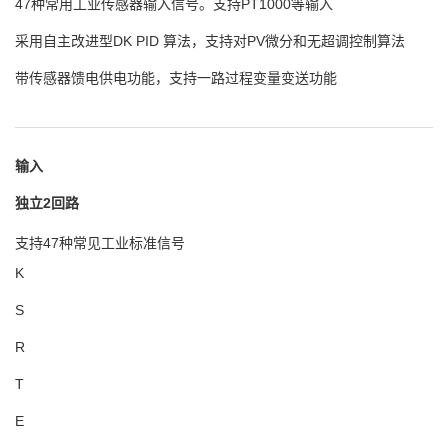
47种常用工业传感器输入信号。支持PT1000等输入
采用自主改进型DK PID 算法，支持对PV微分和无超调控制算法
带传感器馈电供电功能，支持一路过程变量变送功能
输入
独立2回路
支持47种常见工业标准信号
K
S
R
T
E