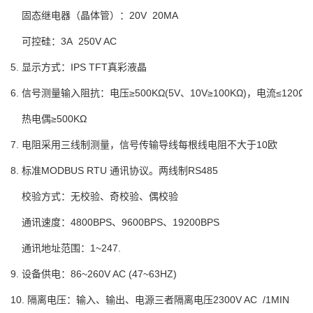
固态继电器（晶体管）：20V 20MA
可控硅：3A 250V AC
5. 显示方式：IPS TFT真彩液晶
6. 信号测量输入阻抗：电压≥500KΩ(5V、10V≥100KΩ)，电流≤120Ω
热电偶≥500KΩ
7. 电阻采用三线制测量，信号传输导线每根线电阻不大于10欧
8. 标准MODBUS RTU 通讯协议。两线制RS485
校验方式：无校验、奇校验、偶校验
通讯速度：4800BPS、9600BPS、19200BPS
通讯地址范围：1~247.
9. 设备供电：86~260V AC (47~63HZ)
10. 隔离电压：输入、输出、电源三者隔离电压2300V AC /1MIN