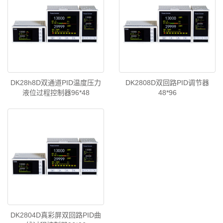
DK28h8D双通道PID温度压力
DK2808D双回路PID调节器
液位过程控制器96*48
48*96
DK2804D真彩屏双回路PID曲