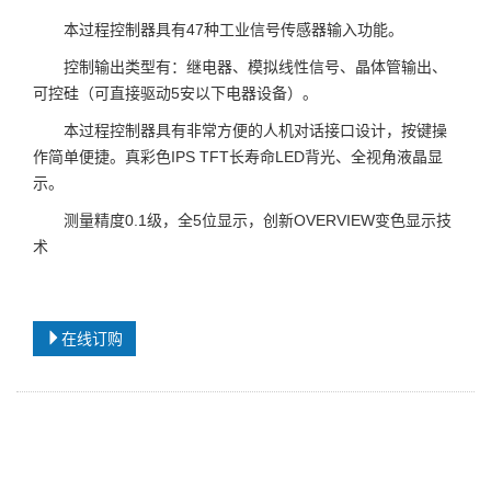
本过程控制器具有47种工业信号传感器输入功能。
控制输出类型有：继电器、模拟线性信号、晶体管输出、
可控硅（可直接驱动5安以下
电器设备）。
本过程控制器具有非常方便的人机对话接口设计，按键操
作简单便捷。真彩色IPS TFT长
寿命LED背光、全视角液晶显
示。
测量精度0.1级，全5位显示，创新OVERVIEW变色显示技
术
在线订购