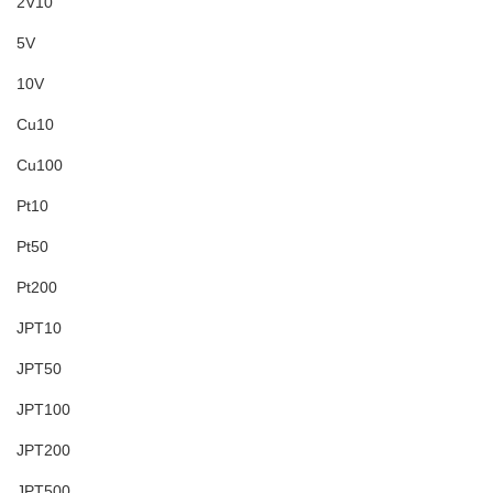
2V10
5V
10V
Cu10
Cu100
Pt10
Pt50
Pt200
JPT10
JPT50
JPT100
JPT200
JPT500