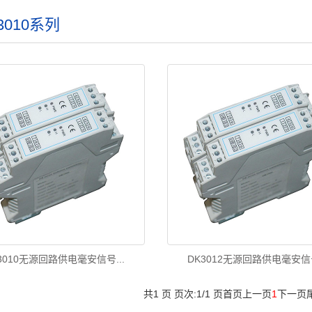
3010系列
3010无源回路供电毫安信号...
DK3012无源回路供电毫安信号
共1 页 页次:1/1 页
首页
上一页
1
下一页