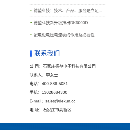
德堃科技：技术、产品、服务是立足...
德堃科技新升级推出DK6000D...
配电柜电压电流表的作用及必要性
联系我们
公 司：石家庄德堃电子科技有限公司
联系人：李女士
电话：400-886-5081
手机：13028684300
E-mail：sales@dekun.cc
地 址：石家庄市高新区