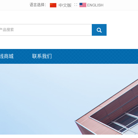
语言选择：
∷
线商城
联系我们