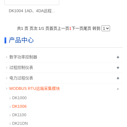
DK1004 1AD、4DA远程...
共1 页 页次:1/1 页
首页
上一页
1
下一页
尾页
转到
产品中心
+
数字功率控制器
+
过程控制仪表
+
电力过程仪表
-
MODBUS RTU远端采集模块
DK1000
DK1006
DK1100
DK21DN