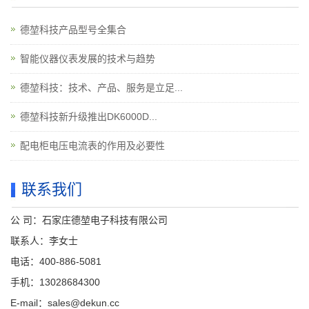
德堃科技产品型号全集合
智能仪器仪表发展的技术与趋势
德堃科技：技术、产品、服务是立足...
德堃科技新升级推出DK6000D...
配电柜电压电流表的作用及必要性
联系我们
公 司：石家庄德堃电子科技有限公司
联系人：李女士
电话：400-886-5081
手机：13028684300
E-mail：sales@dekun.cc