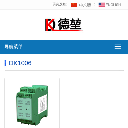
语言选择：
∷
导航菜单
导
航
菜
DK1006
单