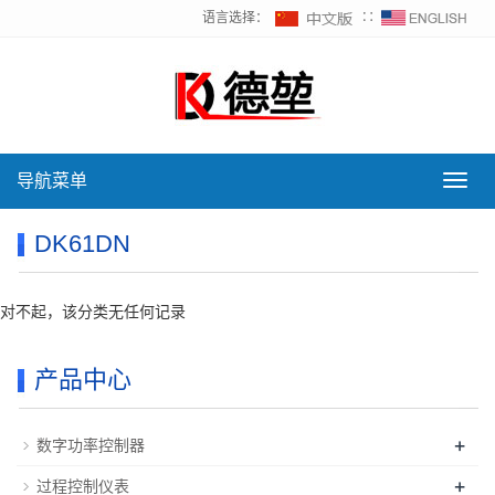
语言选择：
∷
导航菜单
导
航
菜
DK61DN
单
对不起，该分类无任何记录
产品中心
+
数字功率控制器
+
过程控制仪表