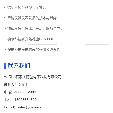
德堃科技产品型号全集合
智能仪器仪表发展的技术与趋势
德堃科技：技术、产品、服务是立足...
德堃科技新升级推出DK6000D...
配电柜电压电流表的作用及必要性
联系我们
公 司：石家庄德堃电子科技有限公司
联系人：李女士
电话：400-886-5081
手机：13028684300
E-mail：sales@dekun.cc