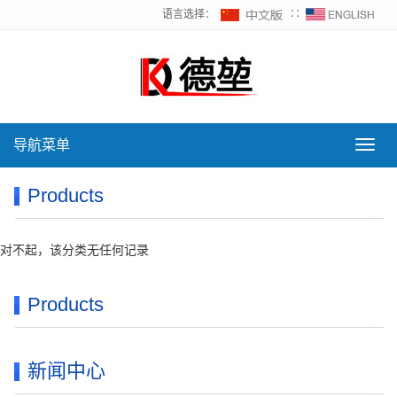
语言选择：
∷
导航菜单
导
航
菜
Products
单
对不起，该分类无任何记录
Products
新闻中心