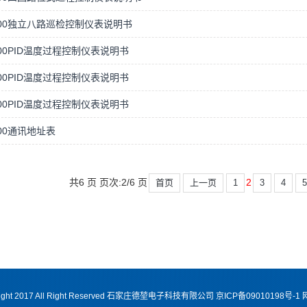
100独立八路巡检控制仪表说明书
200PID温度过程控制仪表说明书
300PID温度过程控制仪表说明书
400PID温度过程控制仪表说明书
400通讯地址表
共6 页 页次:2/6 页
2
首页
上一页
1
3
4
ight 2017 All Right Reserved 石家庄德堃电子科技有限公司 京ICP备09010198号-1