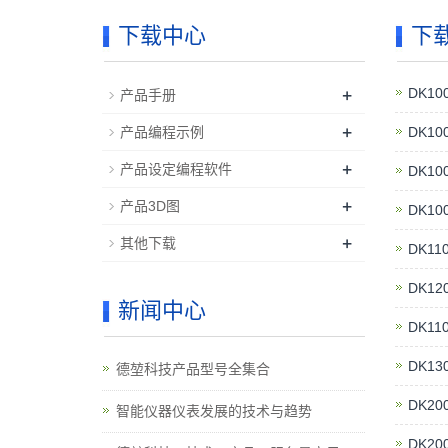
下载中心
下
+
DK1
产品手册
+
产品编程示例
DK1
+
产品设定编程软件
DK1
+
产品3D图
DK1
+
其他下载
DK1
DK1
新闻中心
DK1
DK1
德堃科技产品型号全集合
DK2
智能仪器仪表发展的技术与趋势
DK2