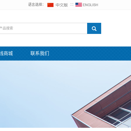
语言选择：
∷
线商城
联系我们