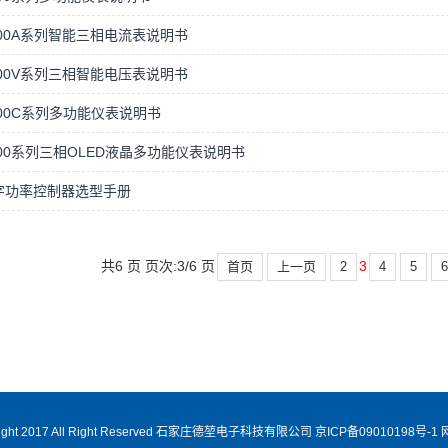
300A系列智能三相电流表说明书
300V系列三相智能电压表说明书
400C系列多功能仪表说明书
500系列三相OLED液晶多功能仪表说明书
字功率控制器选型手册
共6 页 页次:3/6 页
3
首页
上一页
2
4
5
ight 2017 All Right Reserved 石家庄德堃电子科技有限公司 京ICP备09010198号-1