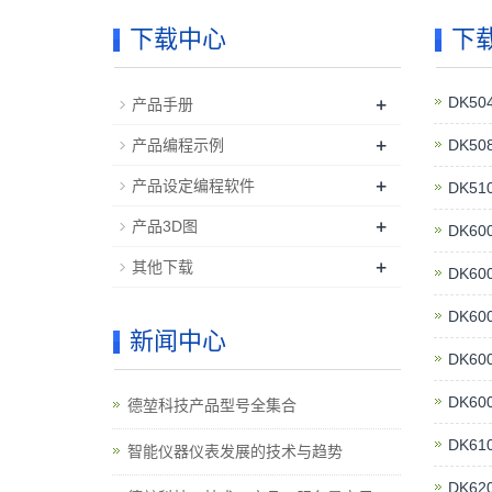
下载中心
下
+
DK5
产品手册
+
产品编程示例
DK5
+
产品设定编程软件
DK5
+
产品3D图
DK6
+
其他下载
DK6
DK6
新闻中心
DK6
DK6
德堃科技产品型号全集合
DK6
智能仪器仪表发展的技术与趋势
DK6