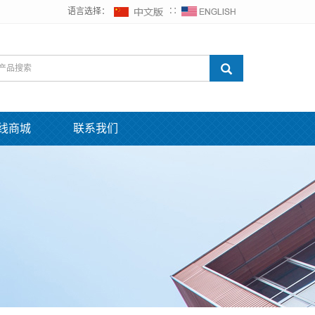
语言选择：
∷
线商城
联系我们