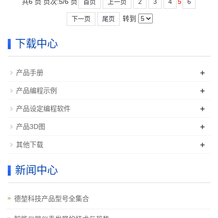
共6 页 页次:5/6 页
5
首页
上一页
2
3
4
6
转到
下一页
尾页
下载中心
+
产品手册
+
产品编程示例
+
产品设定编程软件
+
产品3D图
+
其他下载
新闻中心
德堃科技产品型号全集合