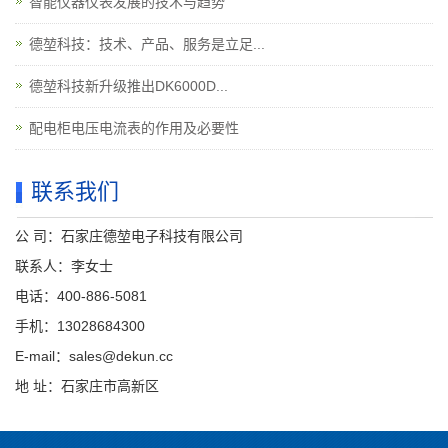
智能仪器仪表发展的技术与趋势
德堃科技：技术、产品、服务是立足...
德堃科技新升级推出DK6000D...
配电柜电压电流表的作用及必要性
联系我们
公 司：石家庄德堃电子科技有限公司
联系人：李女士
电话：400-886-5081
手机：13028684300
E-mail：sales@dekun.cc
地 址：石家庄市高新区