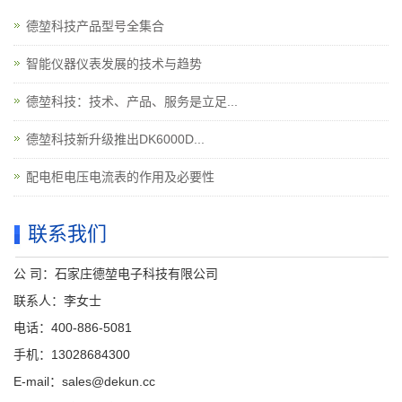
德堃科技产品型号全集合
智能仪器仪表发展的技术与趋势
德堃科技：技术、产品、服务是立足...
德堃科技新升级推出DK6000D...
配电柜电压电流表的作用及必要性
联系我们
公 司：石家庄德堃电子科技有限公司
联系人：李女士
电话：400-886-5081
手机：13028684300
E-mail：sales@dekun.cc