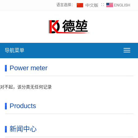
语言选择：
∷
导航菜单
导
航
菜
Power meter
单
对不起，该分类无任何记录
Products
新闻中心