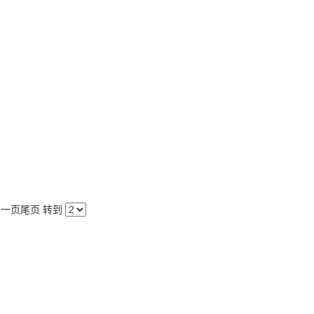
下一页
尾页
转到