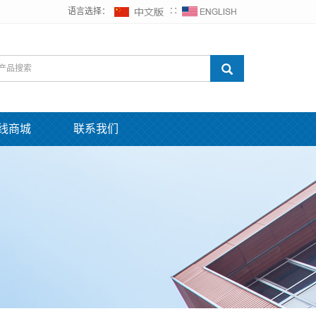
语言选择：
∷
线商城
联系我们