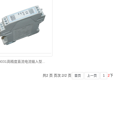
3031高精度直流电流输入型...
共2 页 页次:2/2 页
2
首页
上一页
1