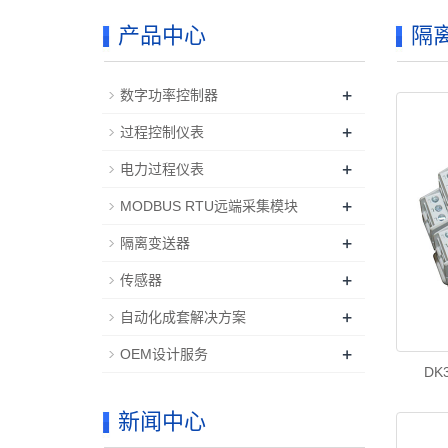
产品中心
隔
+
数字功率控制器
+
过程控制仪表
+
电力过程仪表
+
MODBUS RTU远端采集模块
+
隔离变送器
+
传感器
+
自动化成套解决方案
+
OEM设计服务
DK
新闻中心