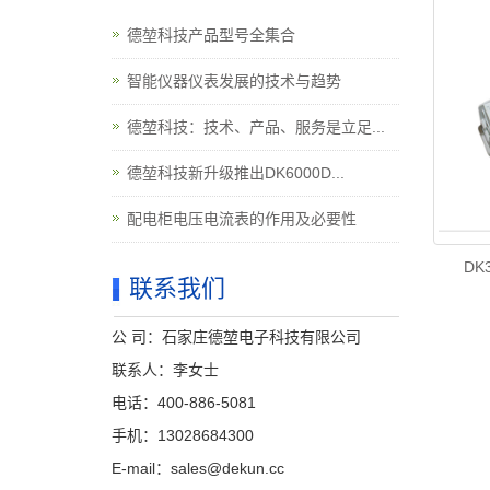
德堃科技产品型号全集合
智能仪器仪表发展的技术与趋势
德堃科技：技术、产品、服务是立足...
德堃科技新升级推出DK6000D...
配电柜电压电流表的作用及必要性
DK
联系我们
公 司：石家庄德堃电子科技有限公司
联系人：李女士
电话：400-886-5081
手机：13028684300
E-mail：sales@dekun.cc