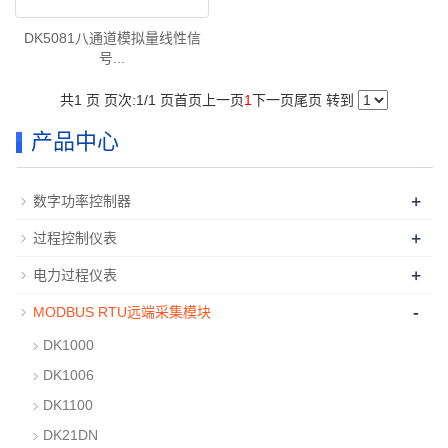
DK5081八通道模拟量线性信
号...
共1 页 页次:1/1 页
首页
上一页
1
下一页
尾页
转到
产品中心
+
数字功率控制器
+
过程控制仪表
+
电力过程仪表
-
MODBUS RTU远端采集模块
DK1000
DK1006
DK1100
DK21DN