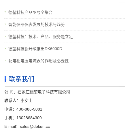
德堃科技产品型号全集合
智能仪器仪表发展的技术与趋势
德堃科技：技术、产品、服务是立足...
德堃科技新升级推出DK6000D...
配电柜电压电流表的作用及必要性
联系我们
公 司：石家庄德堃电子科技有限公司
联系人：李女士
电话：400-886-5081
手机：13028684300
E-mail：sales@dekun.cc