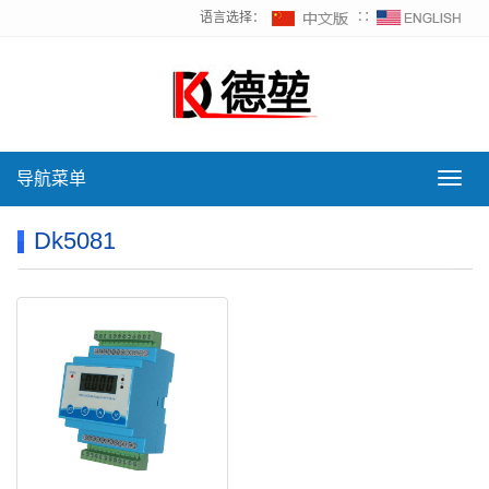
语言选择：
∷
导航菜单
导
航
菜
Dk5081
单