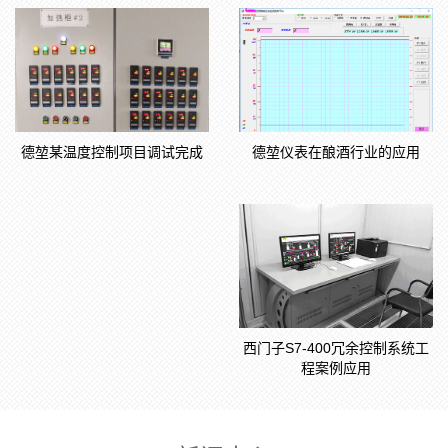
德堃仪表在酿酒行业的应用
德堃某温度控制项目调试完成
西门子S7-400冗余控制系统工
程案例应用