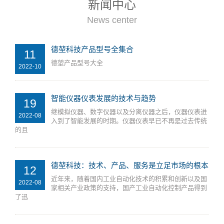
新闻中心
News center
德堃科技产品型号全集合
11
德堃产品型号大全
2022-10
智能仪器仪表发展的技术与趋势
19
继模拟仪器、数字仪器以及分离仪器之后，仪器仪表进
2022-08
入到了智能发展的时期。仪器仪表早已不再是过去传统
的且
德堃科技：技术、产品、服务是立足市场的根本
12
近年来，随着国内工业自动化技术的积累和创新以及国
2022-08
家相关产业政策的支持，国产工业自动化控制产品得到
了迅