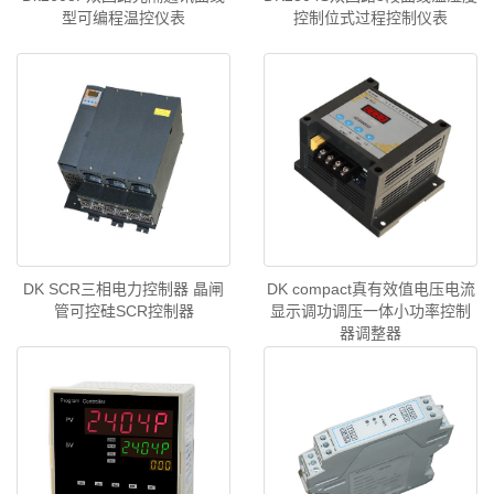
型可编程温控仪表
控制位式过程控制仪表
DK SCR三相电力控制器 晶闸
DK compact真有效值电压电流
管可控硅SCR控制器
显示调功调压一体小功率控制
器调整器