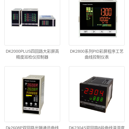
DK2000PLUS四回路大彩屏高
DK2800系列PID彩屏程序工艺
精度巡检仪控制器
曲线控制仪表
Dk2608P双回路光隔通讯曲线
DK2304S双回路8段曲线温湿度