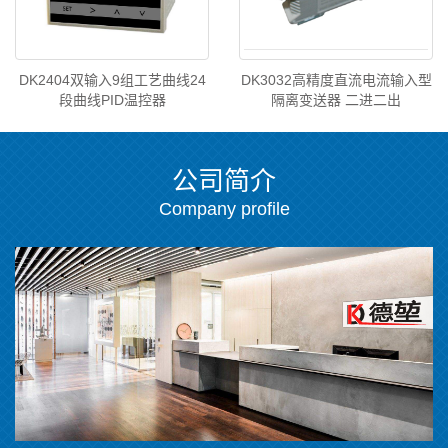
DK2404双输入9组工艺曲线24
DK3032高精度直流电流输入型
段曲线PID温控器
隔离变送器 二进二出
公司简介
Company profile