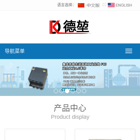
语言选择：
∷
导航菜单
导
航
菜
单
产品中心
Product display