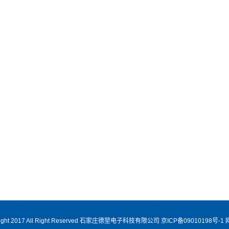
ight 2017 All Right Reserved 石家庄德堃电子科技有限公司 京ICP备09010198号-1