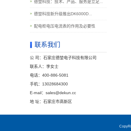
德堃科技：技术、产品、服务是立足...
德堃科技新升级推出DK6000D...
配电柜电压电流表的作用及必要性
联系我们
公 司：石家庄德堃电子科技有限公司
联系人：李女士
电话：400-886-5081
手机：13028684300
E-mail：sales@dekun.cc
地 址：石家庄市高新区
CopyR