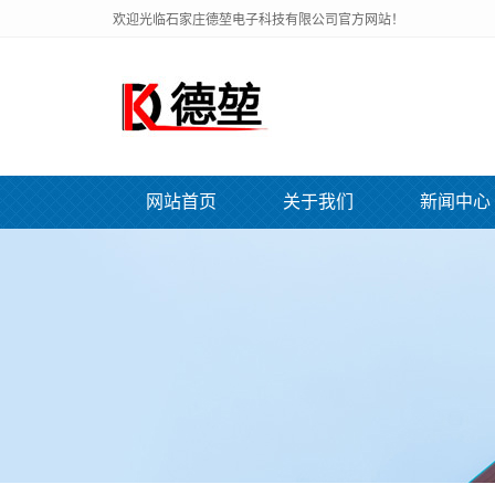
欢迎光临石家庄德堃电子科技有限公司官方网站！
网站首页
关于我们
新闻中心