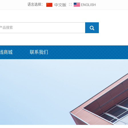
语言选择：
∷
线商城
联系我们