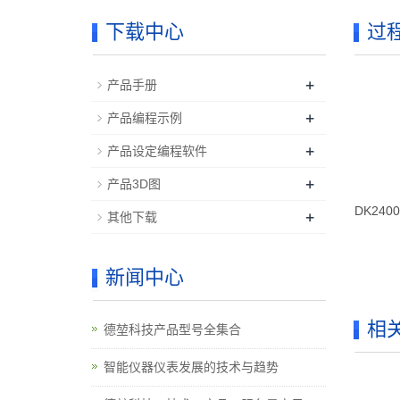
下载中心
过
+
产品手册
+
产品编程示例
+
产品设定编程软件
+
产品3D图
DK24
+
其他下载
新闻中心
相
德堃科技产品型号全集合
智能仪器仪表发展的技术与趋势