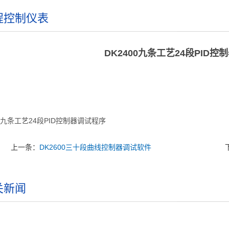
程控制仪表
DK2400九条工艺24段PID控
00九条工艺24段PID控制器调试程序
上一条：
DK2600三十段曲线控制器调试软件
关新闻