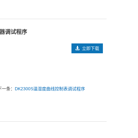
制器调试程序​
立即下载
下一条：
DK2300S温湿度曲线控制表调试程序