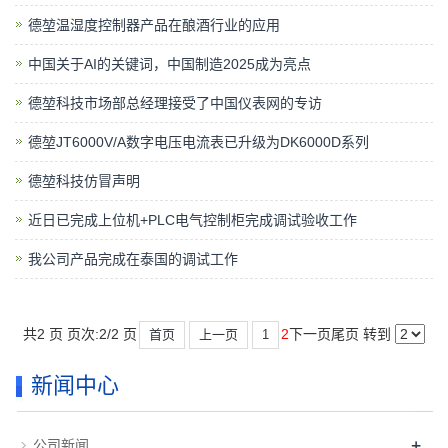
德堃温湿度控制器产品在酿酒行业的应用
中国关于AI的关键词，中国制造2025成为亮点
德堃科技市场部总经理接受了中国仪表网的专访
德堃JT6000V/A数字电压电流表已升级为DK6000D系列
德堃科技仿冒声明
近日已完成上位机+PLC电气控制柜完成调试验收工作
我公司产品完成在泰国的调试工作
共2 页 页次:2/2 页
2
下一页
尾页
转到
首页
上一页
1
新闻中心
+
公司新闻