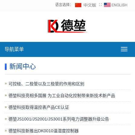
语言选择：
∷
导航菜单
导
航
菜
新闻中心
单
可控硅、二极管以及三极管的作用和区别
德堃科技亮相多国展 为工业自动化控制带来新技术新产品
德堃科技取得温控表产品CE认证
德堃JS1001/JS2001/JS3001系列电力调整器升级公告
德堃科技新推出DK0010温湿度控制器